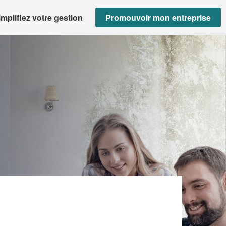
implifiez votre gestion
Promouvoir mon entreprise