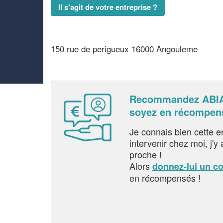
Il s'agit de votre entreprise ?
150 rue de perigueux 16000 Angouleme
Recommandez ABI
soyez en récompen
Je connais bien cette entr
intervenir chez moi, j'y a
proche !
Alors
donnez-lui un c
en récompensés !