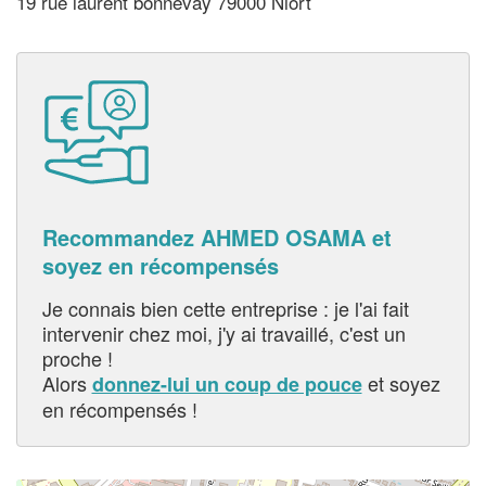
19 rue laurent bonnevay 79000 Niort
Recommandez AHMED OSAMA et
soyez en récompensés
Je connais bien cette entreprise : je l'ai fait
intervenir chez moi, j'y ai travaillé, c'est un
proche !
Alors
et soyez
donnez-lui un coup de pouce
en récompensés !