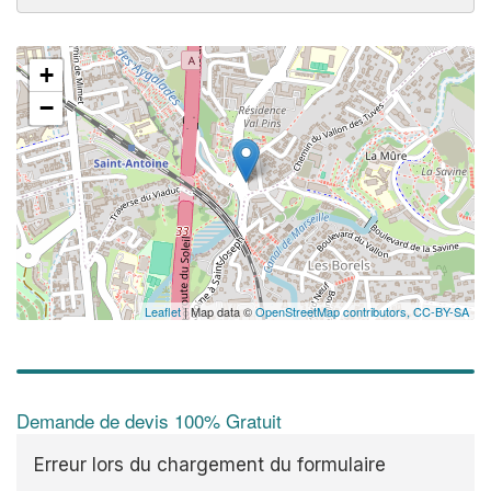
+
−
Leaflet
| Map data ©
OpenStreetMap contributors,
CC-BY-SA
Demande de devis 100% Gratuit
Erreur lors du chargement du formulaire