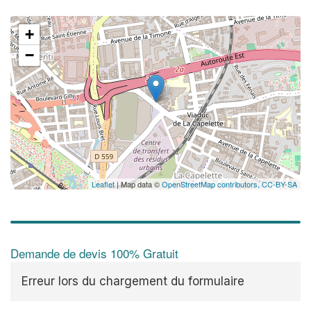
+
−
Leaflet
| Map data ©
OpenStreetMap contributors,
CC-BY-SA
Demande de devis 100% Gratuit
Erreur lors du chargement du formulaire