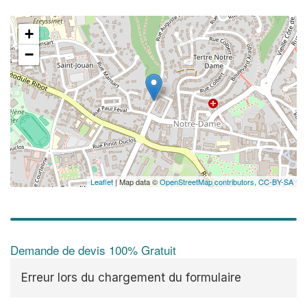
+
−
Leaflet
| Map data ©
OpenStreetMap contributors,
CC-BY-SA
Demande de devis 100% Gratuit
Erreur lors du chargement du formulaire