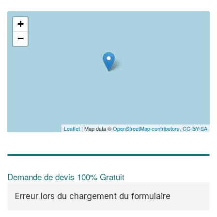
+
−
Leaflet
| Map data ©
OpenStreetMap contributors,
CC-BY-SA
Demande de devis 100% Gratuit
Erreur lors du chargement du formulaire