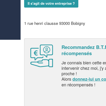
Il s'agit de votre entreprise ?
1 rue henri clausse 93000 Bobigny
Recommandez B.T.N
récompensés
Je connais bien cette entr
intervenir chez moi, j'y a
proche !
Alors
donnez-lui un c
en récompensés !