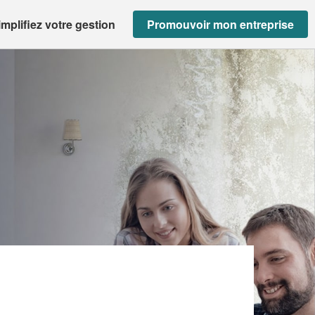
implifiez votre gestion
Promouvoir mon entreprise