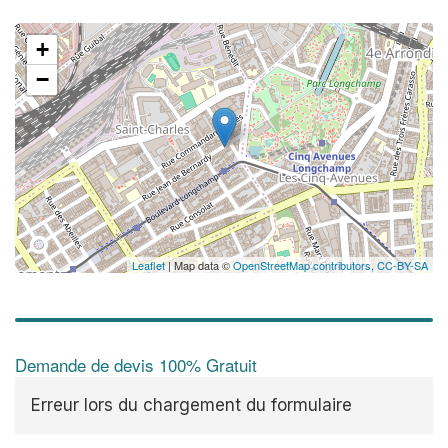
+
−
Leaflet
| Map data ©
OpenStreetMap contributors,
CC-BY-SA
Demande de devis 100% Gratuit
Erreur lors du chargement du formulaire