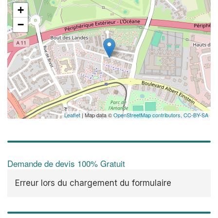
+
−
Leaflet
| Map data ©
OpenStreetMap contributors,
CC-BY-SA
Demande de devis 100% Gratuit
Erreur lors du chargement du formulaire