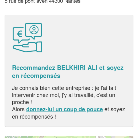
5 rue de pont aven 44300 Nantes
Recommandez BELKHIRI ALI et soyez
en récompensés
Je connais bien cette entreprise : je l'ai fait
intervenir chez moi, j'y ai travaillé, c'est un
proche !
Alors
et soyez
donnez-lui un coup de pouce
en récompensés !