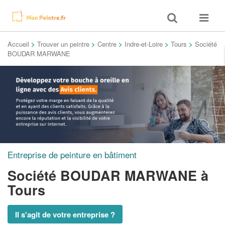
Toggle
Toggle
search
navigat
Accueil
>
Trouver un peintre
>
Centre
>
Indre-et-Loire
>
Tours
>
Société
BOUDAR MARWANE
Entreprise de peinture en bâtiment
Société BOUDAR MARWANE
à
Tours
Il s'agit de votre entreprise ?