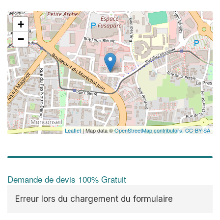
+
−
Leaflet
| Map data ©
OpenStreetMap contributors,
CC-BY-SA
Demande de devis 100% Gratuit
Erreur lors du chargement du formulaire