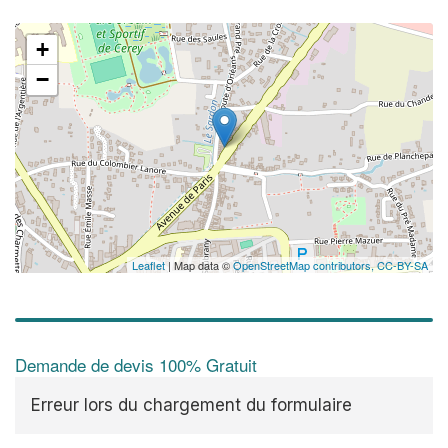
+
−
Leaflet
| Map data ©
OpenStreetMap contributors,
CC-BY-SA
Demande de devis 100% Gratuit
Erreur lors du chargement du formulaire