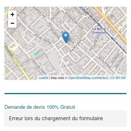
+
−
Leaflet
| Map data ©
OpenStreetMap contributors,
CC-BY-SA
Demande de devis 100% Gratuit
Erreur lors du chargement du formulaire