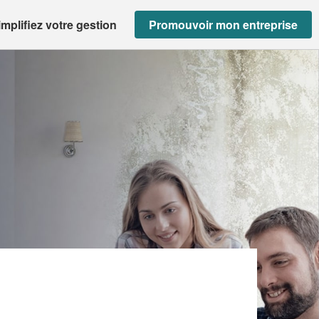
implifiez votre gestion
Promouvoir mon entreprise