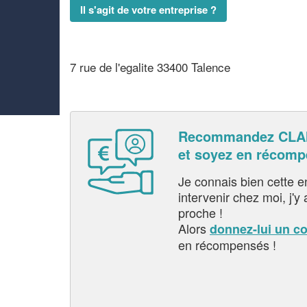
Il s'agit de votre entreprise ?
7 rue de l'egalite 33400 Talence
Recommandez CLA
et soyez en récom
Je connais bien cette entr
intervenir chez moi, j'y a
proche !
Alors
donnez-lui un c
en récompensés !