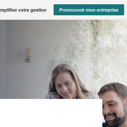
implifiez votre gestion
Promouvoir mon entreprise