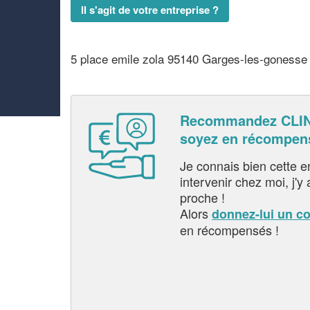
Il s'agit de votre entreprise ?
5 place emile zola 95140 Garges-les-gonesse
Recommandez CLIN
soyez en récompen
Je connais bien cette entr
intervenir chez moi, j'y a
proche !
Alors
donnez-lui un c
en récompensés !