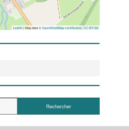
nouveaux
Leaflet
| Map data ©
OpenStreetMap contributors,
CC-BY-SA