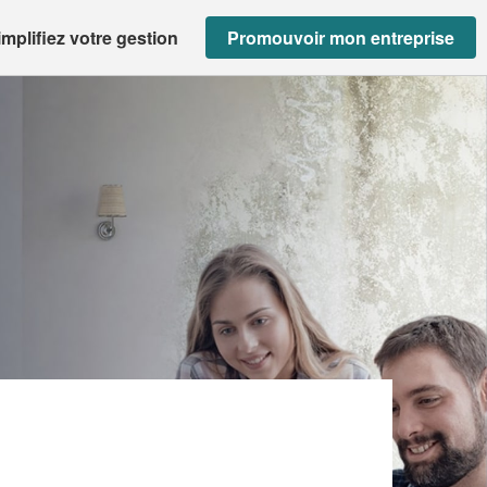
implifiez votre gestion
Promouvoir mon entreprise