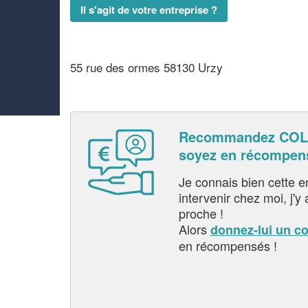
Il s'agit de votre entreprise ?
55 rue des ormes 58130 Urzy
Recommandez COL
soyez en récompen
Je connais bien cette entr
intervenir chez moi, j'y a
proche !
Alors
donnez-lui un c
en récompensés !