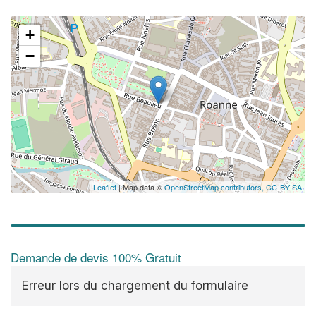
+
−
Leaflet
| Map data ©
OpenStreetMap contributors,
CC-BY-SA
Demande de devis 100% Gratuit
Erreur lors du chargement du formulaire