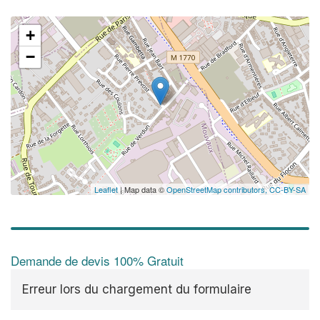
+
−
Leaflet
| Map data ©
OpenStreetMap contributors,
CC-BY-SA
Demande de devis 100% Gratuit
Erreur lors du chargement du formulaire