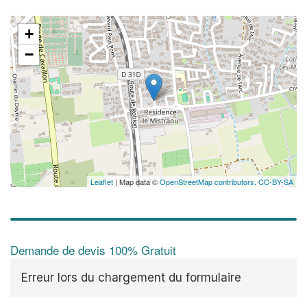
+
−
Leaflet
| Map data ©
OpenStreetMap contributors,
CC-BY-SA
Demande de devis 100% Gratuit
Erreur lors du chargement du formulaire