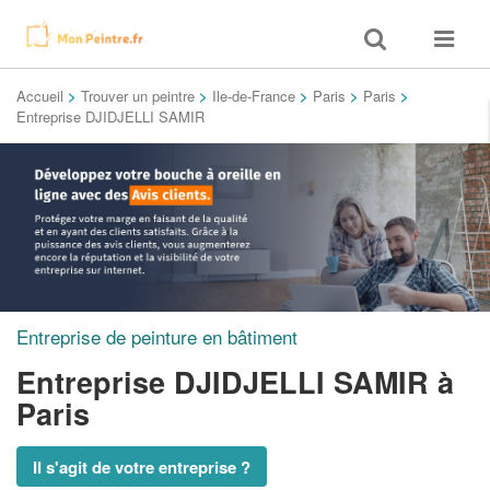
Toggle
Toggle
search
navigat
Accueil
>
Trouver un peintre
>
Ile-de-France
>
Paris
>
Paris
>
Entreprise DJIDJELLI SAMIR
Entreprise de peinture en bâtiment
Entreprise DJIDJELLI SAMIR
à
Paris
Il s'agit de votre entreprise ?