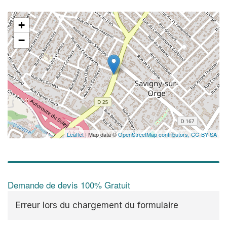
+
−
Leaflet
| Map data ©
OpenStreetMap contributors,
CC-BY-SA
Demande de devis 100% Gratuit
Erreur lors du chargement du formulaire