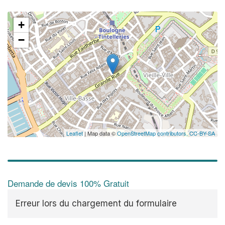
+
−
Leaflet
| Map data ©
OpenStreetMap contributors,
CC-BY-SA
Demande de devis 100% Gratuit
Erreur lors du chargement du formulaire