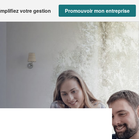
implifiez votre gestion
Promouvoir mon entreprise