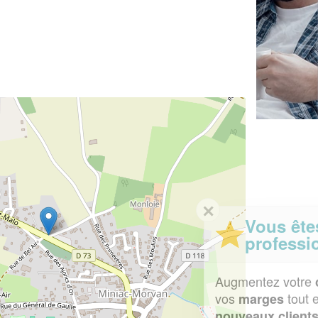
✕
Vous êtes un
professionnel ?
Augmentez votre
et
chiffre d'affaires
vos
tout en gagnant de
marges
!
nouveaux clients