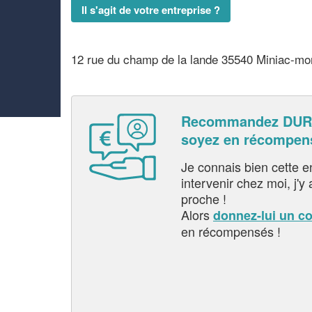
Il s'agit de votre entreprise ?
12 rue du champ de la lande 35540 Miniac-mo
Recommandez DUR
soyez en récompen
Je connais bien cette entr
intervenir chez moi, j'y a
proche !
Alors
donnez-lui un c
en récompensés !