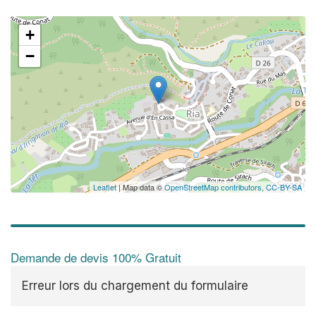
+
−
Leaflet
| Map data ©
OpenStreetMap contributors,
CC-BY-SA
Demande de devis 100% Gratuit
Erreur lors du chargement du formulaire