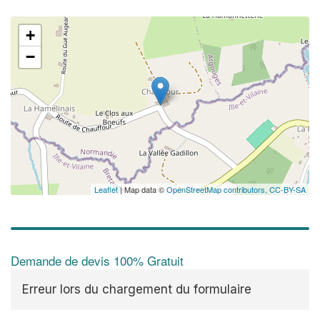
+
−
Leaflet
| Map data ©
OpenStreetMap contributors,
CC-BY-SA
Demande de devis 100% Gratuit
Erreur lors du chargement du formulaire