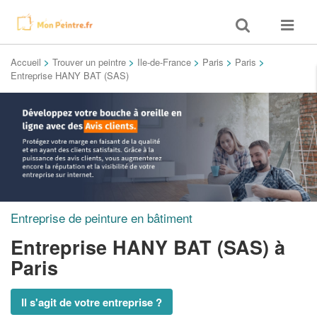
Toggle
Toggle
search
navigat
Accueil
>
Trouver un peintre
>
Ile-de-France
>
Paris
>
Paris
>
Entreprise HANY BAT (SAS)
Entreprise de peinture en bâtiment
Entreprise HANY BAT (SAS)
à
Paris
Il s'agit de votre entreprise ?