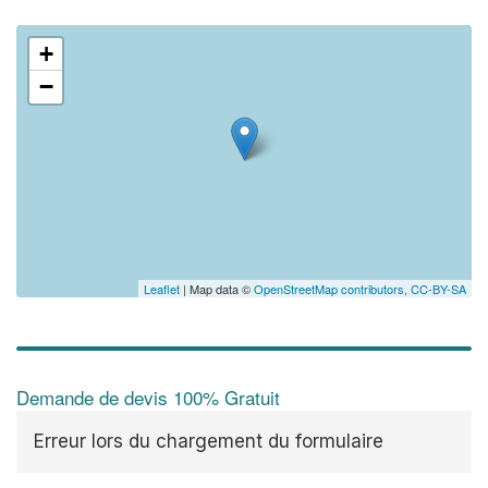
+
−
Leaflet
| Map data ©
OpenStreetMap contributors,
CC-BY-SA
Demande de devis 100% Gratuit
Erreur lors du chargement du formulaire