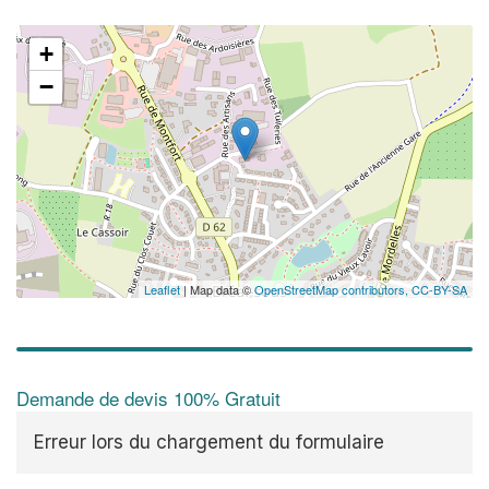
+
−
Leaflet
| Map data ©
OpenStreetMap contributors,
CC-BY-SA
Demande de devis 100% Gratuit
Erreur lors du chargement du formulaire