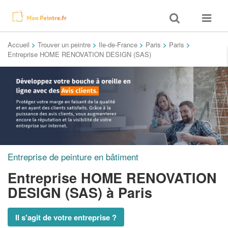
Toggle
Toggle
search
navigat
Accueil
>
Trouver un peintre
>
Ile-de-France
>
Paris
>
Paris
>
Entreprise HOME RENOVATION DESIGN (SAS)
Entreprise de peinture en bâtiment
Entreprise HOME RENOVATION
DESIGN (SAS)
à Paris
Il s'agit de votre entreprise ?