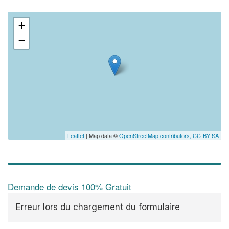
+
−
Leaflet
| Map data ©
OpenStreetMap contributors,
CC-BY-SA
Demande de devis 100% Gratuit
Erreur lors du chargement du formulaire