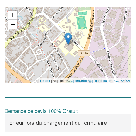
+
−
Leaflet
| Map data ©
OpenStreetMap contributors,
CC-BY-SA
Demande de devis 100% Gratuit
Erreur lors du chargement du formulaire