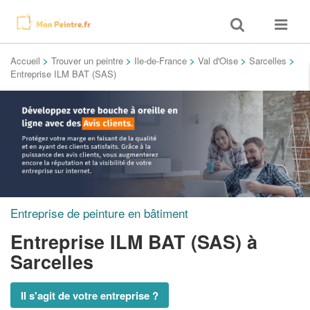
Toggle
Toggle
search
navigat
Accueil
>
Trouver un peintre
>
Ile-de-France
>
Val d'Oise
>
Sarcelles
>
Entreprise ILM BAT (SAS)
Entreprise de peinture en bâtiment
Entreprise ILM BAT (SAS)
à
Sarcelles
Il s'agit de votre entreprise ?