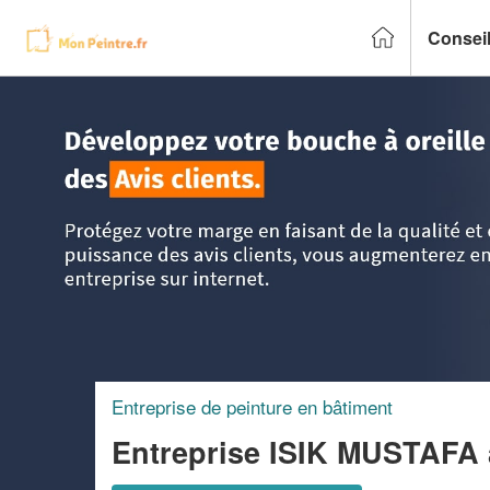
Conseil
Accueil
>
Trouver un peintre
>
Aquitaine
>
Gironde
>
Ceno
Entreprise de peinture en bâtiment
Entreprise ISIK MUSTAFA