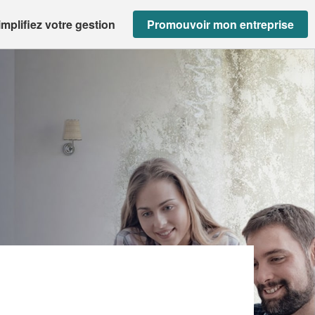
implifiez votre gestion
Promouvoir mon entreprise