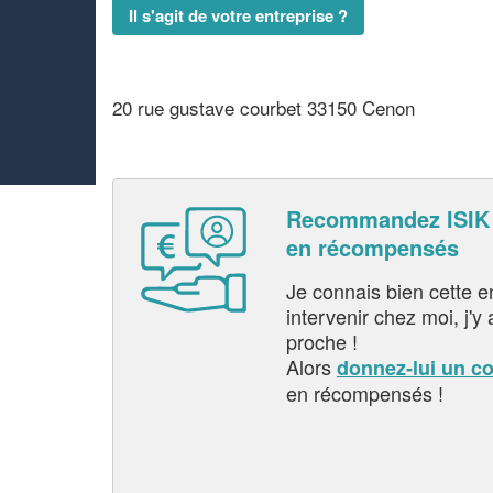
Il s'agit de votre entreprise ?
20 rue gustave courbet 33150 Cenon
Recommandez ISIK
en récompensés
Je connais bien cette entr
intervenir chez moi, j'y a
proche !
Alors
donnez-lui un c
en récompensés !