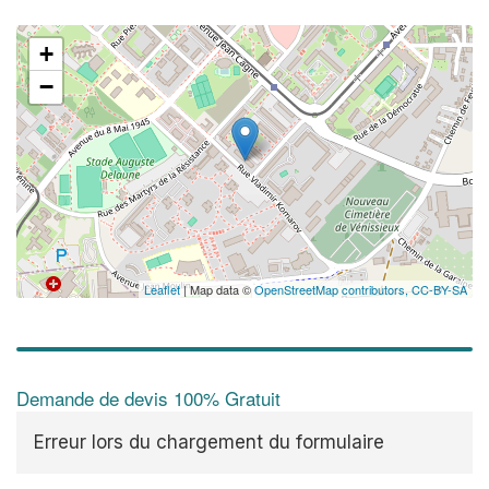
+
−
Leaflet
| Map data ©
OpenStreetMap contributors,
CC-BY-SA
Demande de devis 100% Gratuit
Erreur lors du chargement du formulaire