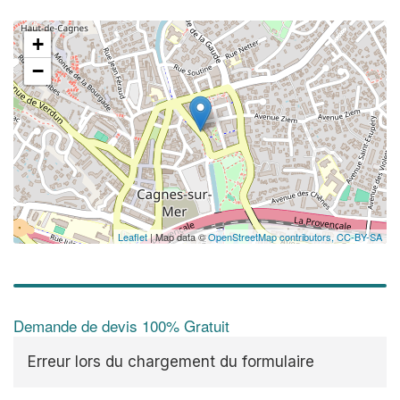
+
−
Leaflet
| Map data ©
OpenStreetMap contributors,
CC-BY-SA
Demande de devis 100% Gratuit
Erreur lors du chargement du formulaire