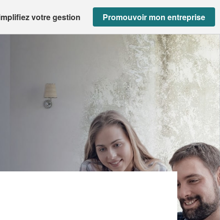
implifiez votre gestion
Promouvoir mon entreprise