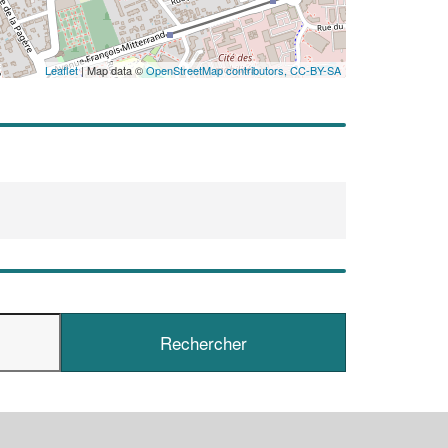
Leaflet
| Map data ©
OpenStreetMap contributors,
CC-BY-SA