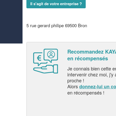
Il s'agit de votre entreprise ?
5 rue gerard philipe 69500 Bron
Recommandez KAYA
en récompensés
Je connais bien cette entr
intervenir chez moi, j'y a
proche !
Alors
donnez-lui un c
en récompensés !