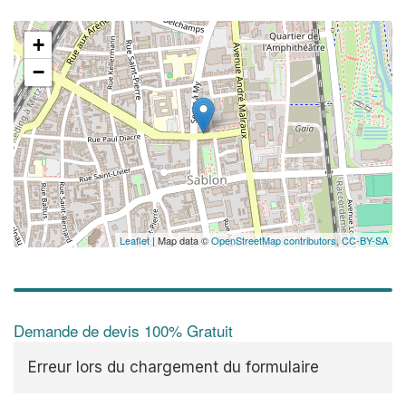
+
−
Leaflet
| Map data ©
OpenStreetMap contributors,
CC-BY-SA
Demande de devis 100% Gratuit
Erreur lors du chargement du formulaire