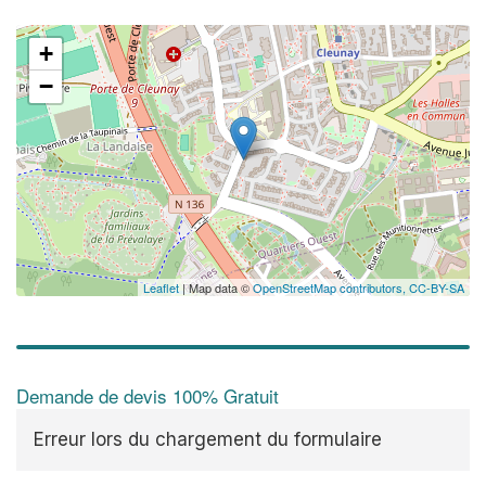
+
−
Leaflet
| Map data ©
OpenStreetMap contributors,
CC-BY-SA
Demande de devis 100% Gratuit
Erreur lors du chargement du formulaire