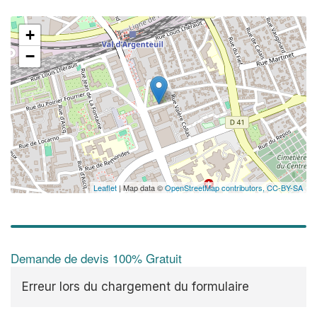
+
−
Leaflet
| Map data ©
OpenStreetMap contributors,
CC-BY-SA
Demande de devis 100% Gratuit
Erreur lors du chargement du formulaire