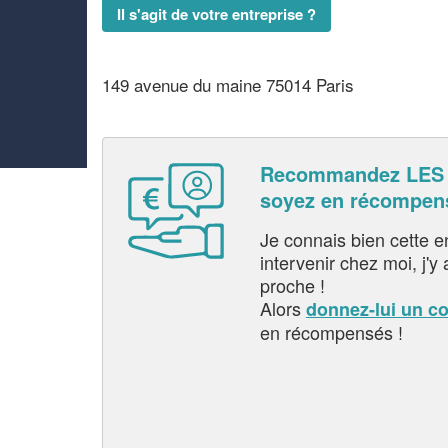
Il s'agit de votre entreprise ?
149 avenue du maine 75014 Paris
Recommandez LES 
soyez en récompen
Je connais bien cette entr
intervenir chez moi, j'y a
proche !
Alors
donnez-lui un c
en récompensés !