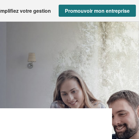
implifiez votre gestion
Promouvoir mon entreprise