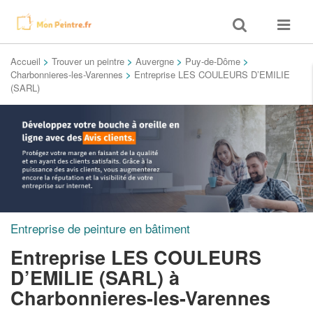
Toggle
Toggle
search
navigat
Accueil
>
Trouver un peintre
>
Auvergne
>
Puy-de-Dôme
>
Charbonnieres-les-Varennes
>
Entreprise LES COULEURS D’EMILIE
(SARL)
Entreprise de peinture en bâtiment
Entreprise LES COULEURS
D’EMILIE (SARL)
à
Charbonnieres-les-Varennes