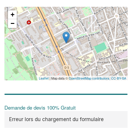
+
−
Leaflet
| Map data ©
OpenStreetMap contributors,
CC-BY-SA
Demande de devis 100% Gratuit
Erreur lors du chargement du formulaire