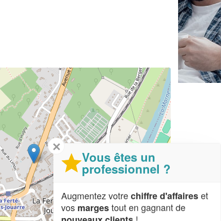
✕
Vous êtes un
professionnel ?
Augmentez votre
et
chiffre d'affaires
vos
tout en gagnant de
marges
!
nouveaux clients