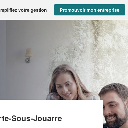
implifiez votre gestion
Promouvoir mon entreprise
N (SAS)
rte-Sous-Jouarre