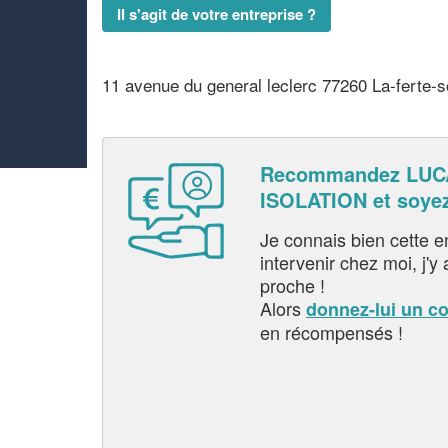
Il s'agit de votre entreprise ?
11 avenue du general leclerc 77260 La-ferte-s
Recommandez LUC
ISOLATION et soye
Je connais bien cette entr
intervenir chez moi, j'y a
proche !
Alors
donnez-lui un c
en récompensés !