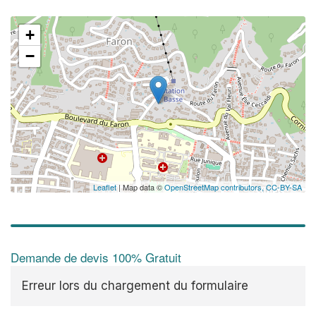
+
−
Leaflet
| Map data ©
OpenStreetMap contributors,
CC-BY-SA
Demande de devis 100% Gratuit
Erreur lors du chargement du formulaire