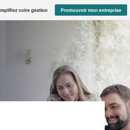
implifiez votre gestion
Promouvoir mon entreprise