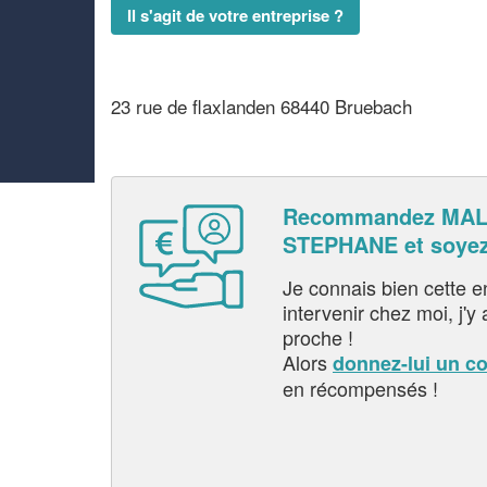
Il s'agit de votre entreprise ?
23 rue de flaxlanden 68440 Bruebach
Recommandez MA
STEPHANE et soye
Je connais bien cette entr
intervenir chez moi, j'y a
proche !
Alors
donnez-lui un c
en récompensés !