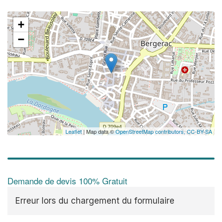
+
−
Leaflet
| Map data ©
OpenStreetMap contributors,
CC-BY-SA
Demande de devis 100% Gratuit
Erreur lors du chargement du formulaire