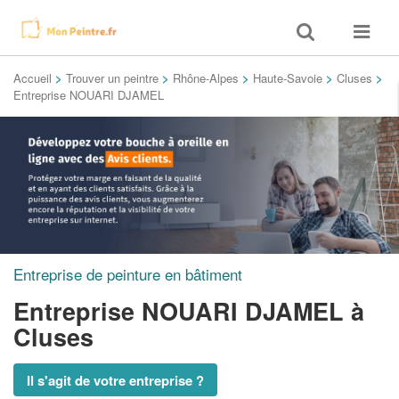
Toggle
Toggle
search
navigat
Accueil
>
Trouver un peintre
>
Rhône-Alpes
>
Haute-Savoie
>
Cluses
>
Entreprise NOUARI DJAMEL
Entreprise de peinture en bâtiment
Entreprise NOUARI DJAMEL
à
Cluses
Il s'agit de votre entreprise ?