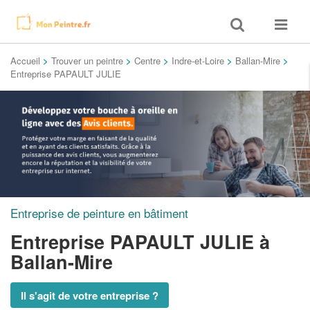
Toggle
Toggle
search
navigat
Accueil
>
Trouver un peintre
>
Centre
>
Indre-et-Loire
>
Ballan-Mire
>
Entreprise PAPAULT JULIE
Entreprise de peinture en bâtiment
Entreprise PAPAULT JULIE
à
Ballan-Mire
Il s'agit de votre entreprise ?