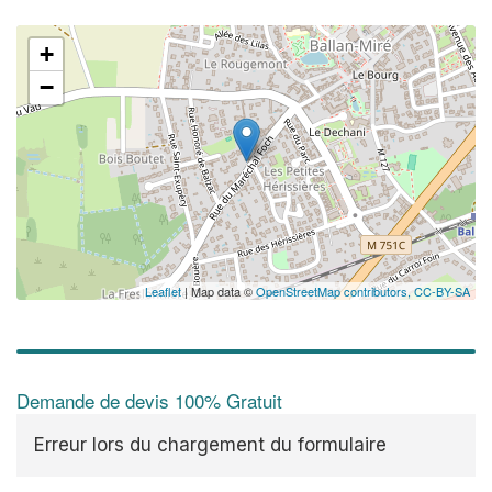
+
−
Leaflet
| Map data ©
OpenStreetMap contributors,
CC-BY-SA
Demande de devis 100% Gratuit
Erreur lors du chargement du formulaire