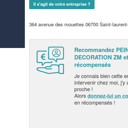
Il s'agit de votre entreprise ?
364 avenue des mouettes 06700 Saint-laurent
Recommandez PEI
DECORATION ZM et
récompensés
Je connais bien cette entr
intervenir chez moi, j'y a
proche !
Alors
donnez-lui un c
en récompensés !