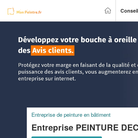
Conseil
Accueil
>
Trouver un peintre
>
PACA - Provence Alpes Côte
Entreprise de peinture en bâtiment
Entreprise PEINTURE DE