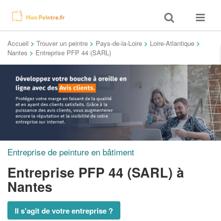
Toggle
Toggle
search
navigat
Accueil
>
Trouver un peintre
>
Pays-de-la-Loire
>
Loire-Atlantique
>
Nantes
>
Entreprise PFP 44 (SARL)
Entreprise de peinture en bâtiment
Entreprise PFP 44 (SARL)
à
Nantes
Il s'agit de votre entreprise ?