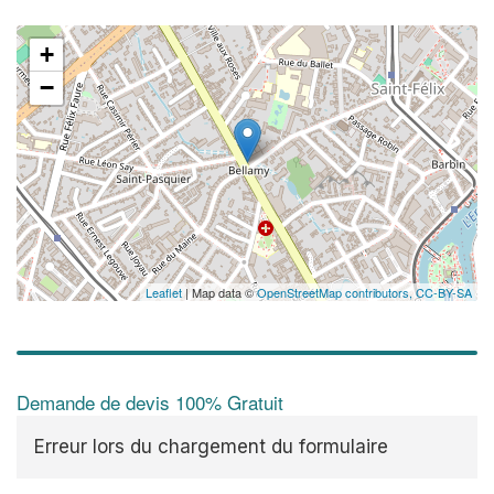
+
−
Leaflet
| Map data ©
OpenStreetMap contributors,
CC-BY-SA
Demande de devis 100% Gratuit
Erreur lors du chargement du formulaire