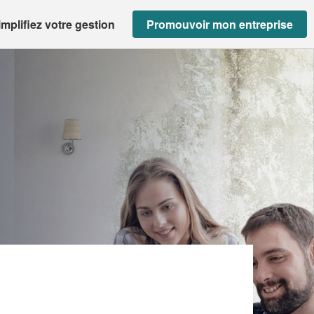
implifiez votre gestion
Promouvoir mon entreprise