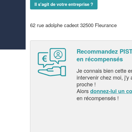
Il s'agit de votre entreprise ?
62 rue adolphe cadeot 32500 Fleurance
Recommandez PIST
en récompensés
Je connais bien cette entr
intervenir chez moi, j'y a
proche !
Alors
donnez-lui un c
en récompensés !