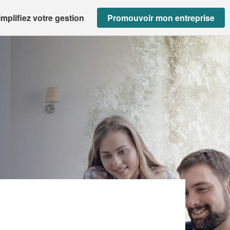
implifiez votre gestion
Promouvoir mon entreprise