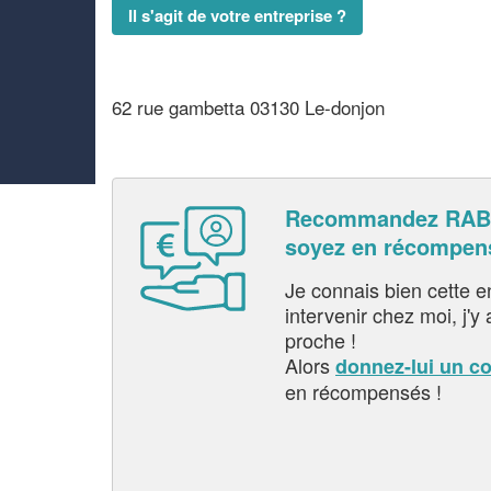
Il s'agit de votre entreprise ?
62 rue gambetta 03130 Le-donjon
Recommandez RAB
soyez en récompen
Je connais bien cette entr
intervenir chez moi, j'y a
proche !
Alors
donnez-lui un c
en récompensés !