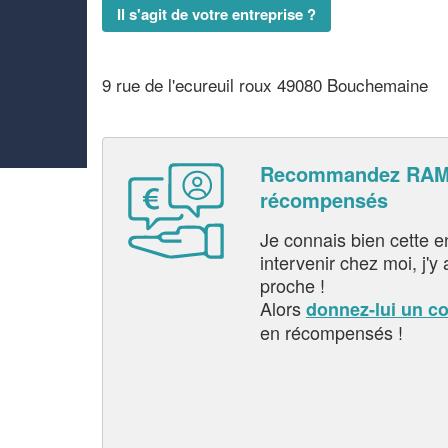
Il s'agit de votre entreprise ?
9 rue de l'ecureuil roux 49080 Bouchemaine
Recommandez RAMI
récompensés
Je connais bien cette entr
intervenir chez moi, j'y a
proche !
Alors
donnez-lui un c
en récompensés !