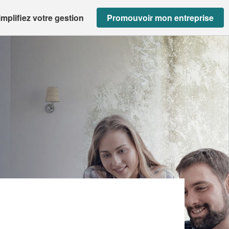
implifiez votre gestion
Promouvoir mon entreprise