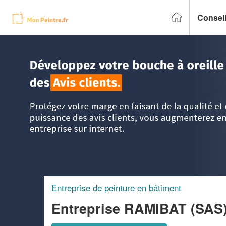
Conseil
Accueil
>
Trouver un peintre
>
Pays-de-la-Loire
>
Maine-et-
Entreprise de peinture en bâtiment
Entreprise RAMIBAT (SAS