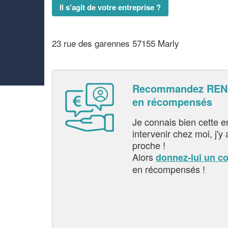
Il s'agit de votre entreprise ?
23 rue des garennes 57155 Marly
Recommandez RENO
en récompensés
Je connais bien cette entr
intervenir chez moi, j'y a
proche !
Alors
donnez-lui un c
en récompensés !