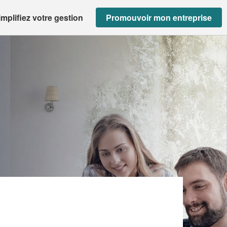
implifiez votre gestion
Promouvoir mon entreprise